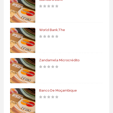
World Bank,The
Zandamela Microcrédito
Banco De Moçambique