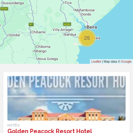
25
Leaflet
| Map data ©
Google
HOTÉIS
Golden Peacock Resort Hotel