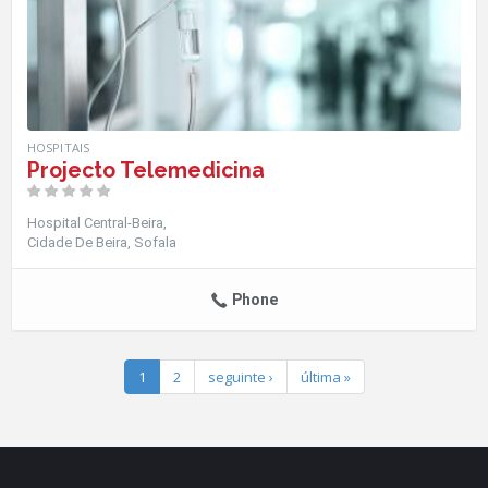
HOSPITAIS
Projecto Telemedicina
Hospital Central-Beira
Cidade De Beira
Sofala
Phone
1
2
seguinte ›
última »