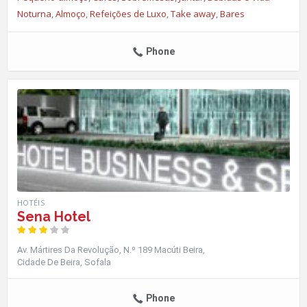
Noturna
,
Almoço
,
Refeições de Luxo
,
Take away
,
Bares
Phone
HOTÉIS
Sena Hotel
Av. Mártires Da Revolução, N.º 189 Macúti Beira
Cidade De Beira
Sofala
Phone