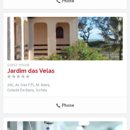
Phone
GUEST HOUSE
Jardim das Velas
282, Av. Das F.P.L.M. Beira
Cidade De Beira
Sofala
Phone