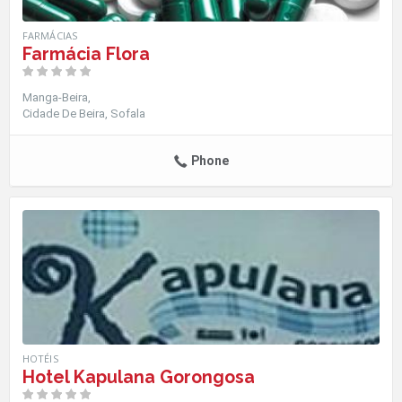
FARMÁCIAS
Farmácia Flora
Manga-Beira
Cidade De Beira
Sofala
Phone
HOTÉIS
Hotel Kapulana Gorongosa