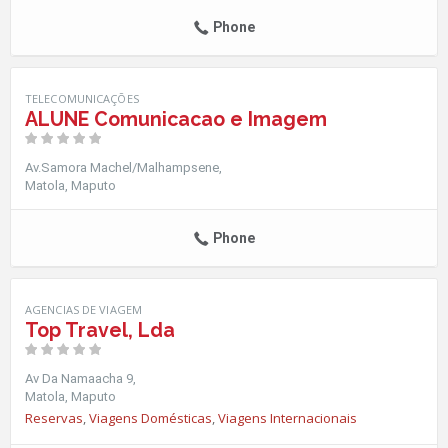
Phone
TELECOMUNICAÇÕES
ALUNE Comunicacao e Imagem
Av.Samora Machel/Malhampsene
Matola
Maputo
Phone
AGENCIAS DE VIAGEM
Top Travel, Lda
Av Da Namaacha 9
Matola
Maputo
Reservas
,
Viagens Domésticas
,
Viagens Internacionais