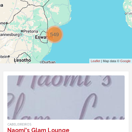
549
Leaflet
| Map data ©
Google
CABELEIREIROS
Naomi's Glam Lounge