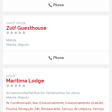
Phone
GUEST HOUSE
Zulf Guesthouse
Matola
Matola
Maputo
Phone
LODGE
Maritima Lodge
Av.Samora Machel/Rua De Testemunhas De Jeova
Matola
Maputo
Ar Condicionado
,
Bar
,
Estacionamento
,
Estacionamento Gratuito
,
Piscina
,
Recepção 24h
,
Restaurante
,
Serviço de Limpeza
,
Serviço