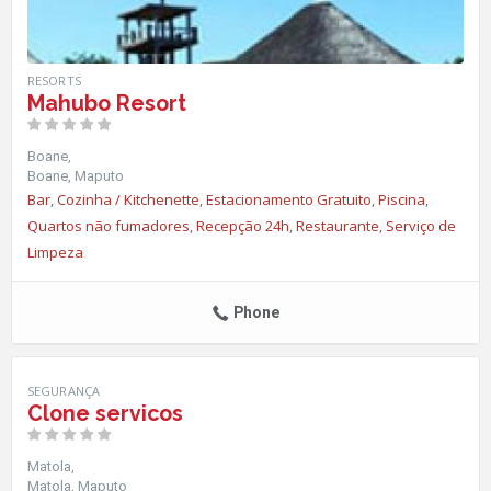
RESORTS
Mahubo Resort
Boane
Boane
Maputo
Bar
,
Cozinha / Kitchenette
,
Estacionamento Gratuito
,
Piscina
,
Quartos não fumadores
,
Recepção 24h
,
Restaurante
,
Serviço de
Limpeza
Phone
SEGURANÇA
Clone servicos
Matola
Matola
Maputo