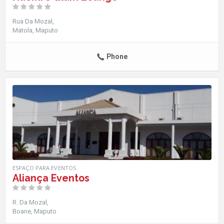
Rua Da Mozal
Matola
Maputo
Phone
ESPAÇO PARA EVENTOS
Aliança Eventos
R. Da Mozal
Boane
Maputo