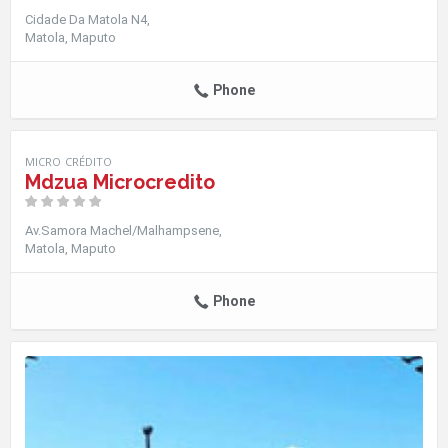
Cidade Da Matola N4
Matola
Maputo
Phone
MICRO CRÉDITO
Mdzua Microcredito
Av.Samora Machel/Malhampsene
Matola
Maputo
Phone